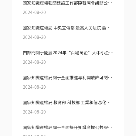
國家知識産權強國建設工作部際聯席會議辦公室關于印發《2024年知識産權強國建設推進計劃》的通知
2024-08-20
國家知識産權局 中央宣傳部 最高人民法院 最高人民檢察院 公安部 司法部 商務部 海關總署 市場監管總局關于印發知識産權保護體系建設工程實施方案的通知
2024-08-20
四部門關于開展2024年“百場萬企”大中小企業融通對接活動的通知
2024-08-20
國家知識産權局關于全面推進專利開放許可制度實施工作的通知
2024-08-20
國家知識産權局 教育部 科技部 工業和信息化部 國務院國資委 市場監管總局 金融監管總局 中國科學院 中國貿促會關于印發《關于推進重點産業知識産權強鏈增效的若幹措施》的通知
2024-08-20
國家知識産權局關于全面提升知識産權公共服務效能的指導意見