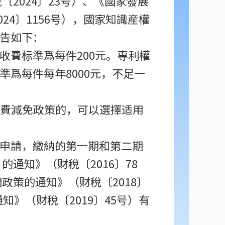
2024〕23号）、《國家發展
4〕1156号），國家知識産權
告如下：
費标準爲每件200元。專利權
爲每件每年8000元，不足一
收費減免政策的，可以選擇适用
申請，繳納的第一期和第二期
通知》（财稅〔2016〕78
政策的通知》（财稅〔2018〕
》（财稅〔2019〕45号）有