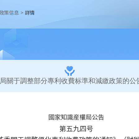
政策信息
>
詳情
局關于調整部分專利收費标準和減繳政策的公告
國家知識産權局公告
第五九四号