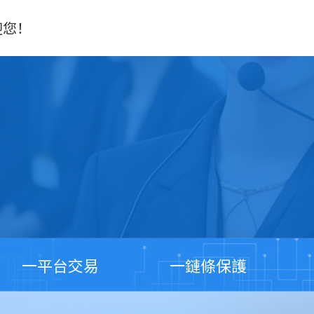
迎您！
一平台交易
一鏈條保護