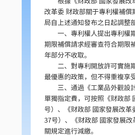
根據《财政部 國家發展改
改革委 财政部關于專利權補償
局自上述通知發布之日起調整
一、專利權人提出專利權期
期限補償請求經審查符合期限補
年部分不收取。
二、對專利開放許可實施
最優惠的政策，但不得重複享
三、通過《工業品外觀設
單獨指定費，可按照《财政部 
号）、《财政部 國家發展改革
37号）、《财政部 國家發展
關規定進行減繳。