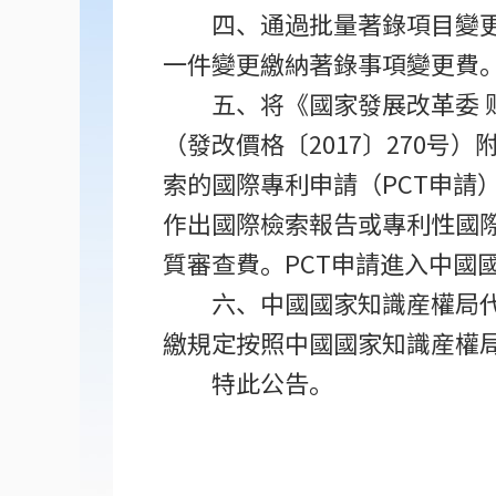
四、通過批量著錄項目變
一件變更繳納著錄事項變更費
五、将《國家發展改革委
（發改價格〔2017〕270
索的國際專利申請（PCT申請
作出國際檢索報告或專利性國際
質審查費。PCT申請進入中國
六、中國國家知識産權局
繳規定按照中國國家知識産權
特此公告。