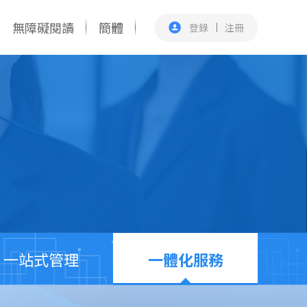
無障礙閱讀
簡體
登錄
注冊
一站式管理
一體化服務