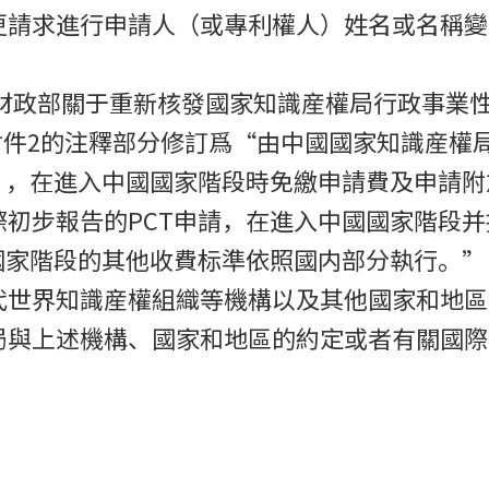
更請求進行申請人（或專利權人）姓名或名稱變
。
 财政部關于重新核發國家知識産權局行政事業
号）附件2的注釋部分修訂爲“由中國國家知識産
），在進入中國國家階段時免繳申請費及申請
初步報告的PCT申請，在進入中國國家階段
國家階段的其他收費标準依照國内部分執行。”
代世界知識産權組織等機構以及其他國家和地區
局與上述機構、國家和地區的約定或者有關國際