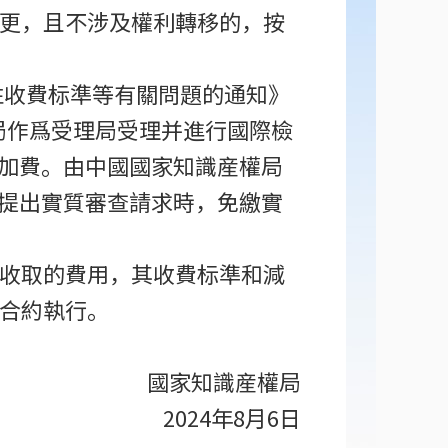
更，且不涉及權利轉移的，按
性收費标準等有關問題的通知》
權局作爲受理局受理并進行國際檢
附加費。由中國國家知識産權局
并提出實質審查請求時，免繳實
收取的費用，其收費标準和減
合約執行。
國家知識産權局
2024年8月6日