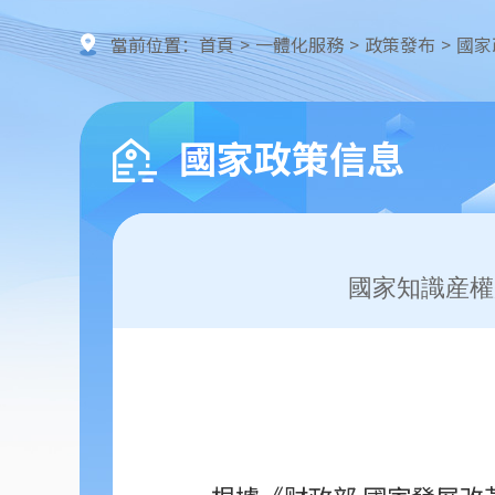
當前位置：
首頁
>
一體化服務
>
政策發布
>
國家
國家政策信息
國家知識産權