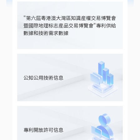
"第六屆粵港澳大灣區知識産權交易博覽會
暨國際地理标志産品交易博覽會"專利供給
數據和技術需求數據
公知公用技術信息
專利開放許可信息