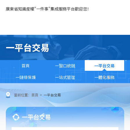
廣東省知識産權"一件事"集成服務平台歡迎您！
一平台交易
首頁
一窗口統辦
一平台交易
一鏈條保護
一站式管理
一體化服務
當前位置：
首頁
>
一平台交易
一平台交易