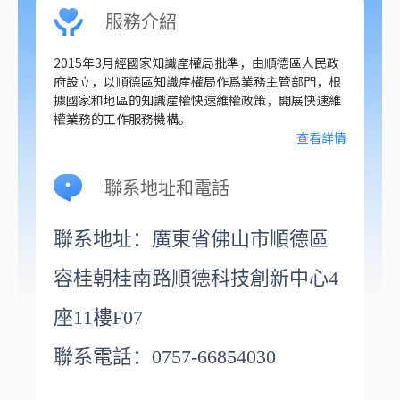
服務介紹
2015年3月經國家知識産權局批準，由順德區人民政
府設立，以順德區知識産權局作爲業務主管部門，根
據國家和地區的知識産權快速維權政策，開展快速維
權業務的工作服務機構。
查看詳情
聯系地址和電話
聯系地址：廣東省佛山市順德區
容桂朝桂南路順德科技創新中心
4
座
11
樓
F07
聯系電話：0757-66854030