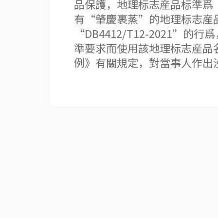
品保護，地理标志産品标準爲“D
有“肇慶裹蒸”的地理标志産品名
“DB4412/T12-202
準要求而使用該地理标志産品
例》有關規定，對當事人作出