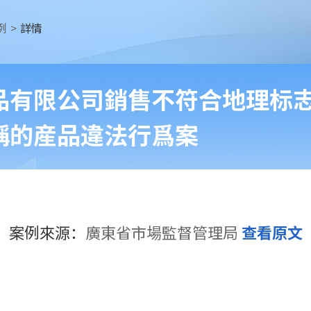
例
>
詳情
品有限公司銷售不符合地理标
稱的産品違法行爲案
案例來源
：
廣東省市場監督管理局
查看原文