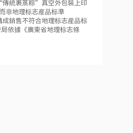
售的“傳統裹蒸粽”真空外包裝上印
”，而非地理标志産品标準
定，構成銷售不符合地理标志産品标
管局依據《廣東省地理标志條