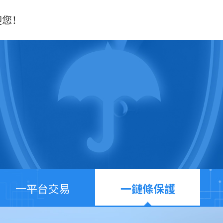
迎您！
一平台交易
一鏈條保護