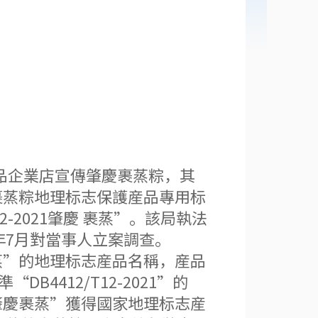
品企業店宣傳肇慶裹蒸粽，其
裹蒸粽地理标志保護産品專用标
2-2021肇慶 裹蒸”。該局執法
年7月對當事人立案調查。
”的地理标志産品名稱，産品
B4412/T12-2021”的
“肇慶裹蒸”獲得國家地理标志産