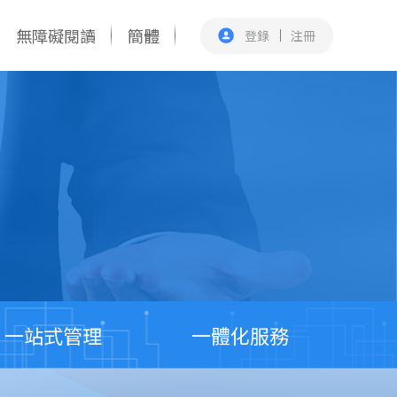
無障礙閱讀
簡體
登錄
注冊
一站式管理
一體化服務