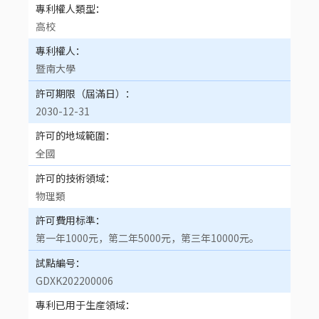
專利權人類型
高校
專利權人
暨南大學
許可期限（屆滿日）
2030-12-31
許可的地域範圍
全國
許可的技術領域
物理類
許可費用标準
第一年1000元，第二年5000元，第三年10000元。
試點編号
GDXK202200006
專利已用于生産領域