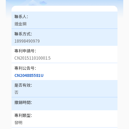
聯系人
鍾金鋼
聯系方式
18998490979
專利申請号
CN201511010001.5
專利公告号
CN204885581U
是否有效
否
撤銷時間
專利類型
發明