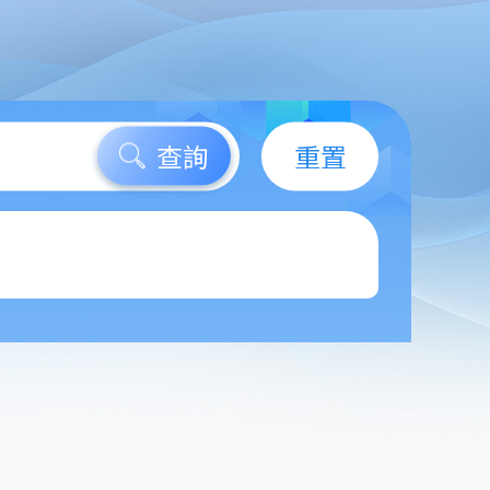
查詢
重置