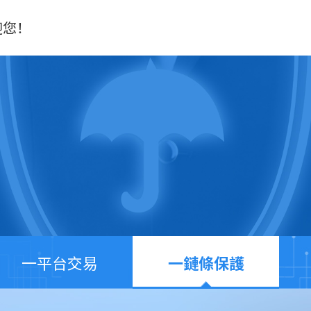
迎您！
一平台交易
一鏈條保護