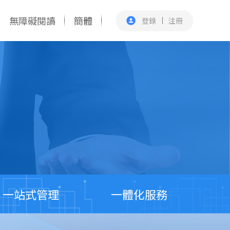
無障礙閱讀
簡體
登錄
注冊
一站式管理
一體化服務