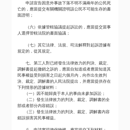
申請宣告因意外事故下落不明不滿兩年的公民死
亡的，應當提交有關機關證明該公民不可能生存的書
面證明；
（六）依據管轄協議提起訴訟的，應當提交當事
人選擇管轄法院的書面協議；
（七）其它法律、法規、司法解釋對起訴證據有
規定的，從其規定。
七、第三人對已經發生法律效力的判決、裁定、
調解書提起撤銷之訴的，應當自知道或者應當知道其
民事權益受到損害之日起六個月内，向作出生效判
決、裁定、調解書的人民法院提出，并應當提供存在
下列情形的證據材料：
（一）因不能歸責于本人的事由未參加訴訟；
（二）發生法律效力的判決、裁定、調解書的全
部或者部分内容錯誤；
（三）發生法律效力的判決、裁定、調解書内容
錯誤損害其民事權益。
八、申請實現擔保物權，應當提交下列材料：