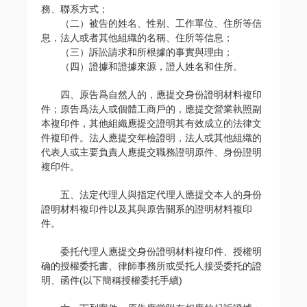
務、聯系方式；
（二）被告的姓名、性别、工作單位、住所等信
息，法人或者其他組織的名稱、住所等信息；
（三）訴訟請求和所根據的事實與理由；
（四）證據和證據來源，證人姓名和住所。
四、原告爲自然人的，應提交身份證明材料複印
件；原告爲法人或個體工商戶的，應提交營業執照副
本複印件，其他組織應提交證明其有效成立的法律文
件複印件。法人應提交年檢證明，法人或其他組織的
代表人或主要負責人應提交職務證明原件、身份證明
複印件。
五、法定代理人與指定代理人應提交本人的身份
證明材料複印件以及其與原告關系的證明材料複印
件。
委托代理人應提交身份證明材料複印件、授權明
确的授權委托書、律師事務所或受托人接受委托的證
明、函件(以下簡稱授權委托手續)