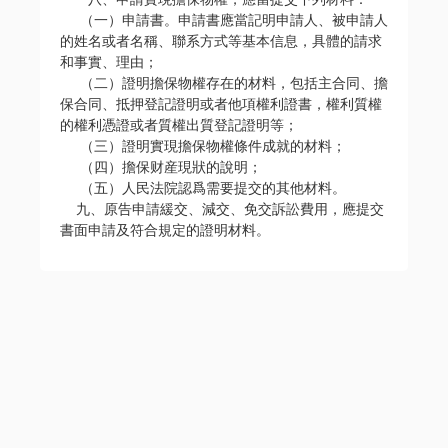
（一）申請書。申請書應當記明申請人、被申請人
的姓名或者名稱、聯系方式等基本信息，具體的請求
和事實、理由；
（二）證明擔保物權存在的材料，包括主合同、擔
保合同、抵押登記證明或者他項權利證書，權利質權
的權利憑證或者質權出質登記證明等；
（三）證明實現擔保物權條件成就的材料；
（四）擔保财産現狀的說明；
（五）人民法院認爲需要提交的其他材料。
九、原告申請緩交、減交、免交訴訟費用，應提交
書面申請及符合規定的證明材料。