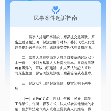
民事案件起訴指南
一、當事人提起民事訴訟，應當提交起訴狀、原
告主體資格證明、起訴證據等材料。委托代理人代理
原告提起民事訴訟的，還應提交委托代理資格證明。
二、當事人應提交由本人簽名或蓋章的起訴狀正
本一份，并按對方當事人人數提交副本。書寫起訴狀
确有困難的，可以口頭起訴，由人民法院記入筆錄，
向原告宣讀；原告确認無誤後，應當簽名或者蓋章。
三、起訴狀和口頭起訴筆錄，應當記明下列事
項：
（一）原告的姓名、性别、年齡、民族、職業、
工作單位、住所、聯系方式，法人或者其他組織的名
稱、住所和法定代表人或者主要負責人的姓名、職