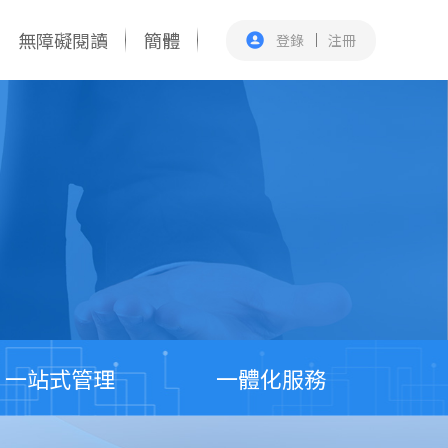
無障礙閱讀
簡體
登錄
注冊
一站式管理
一體化服務