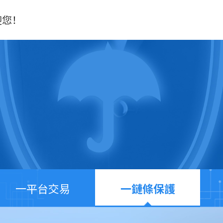
迎您！
一平台交易
一鏈條保護