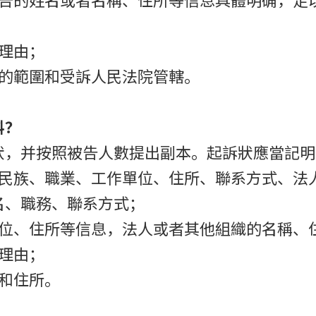
理由；
訟的範圍和受訴人民法院管轄。
料？
狀，并按照被告人數提出副本。起訴狀應當記明
、民族、職業、工作單位、住所、聯系方式、法
名、職務、聯系方式；
單位、住所等信息，法人或者其他組織的名稱、
理由；
和住所。